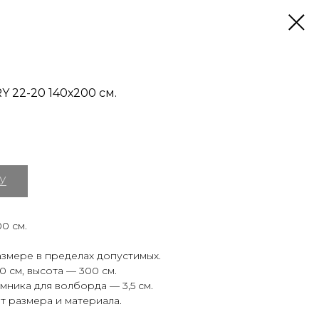
Y 22-20 140х200 см.
У
0 см.
змере в пределах допустимых.
 см, высота — 300 см.
ника для волборда — 3,5 см.
т размера и материала.