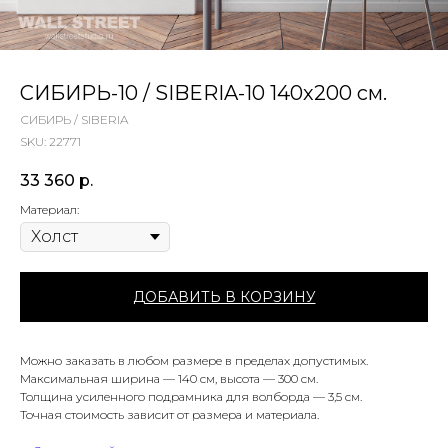
СИБИРЬ-10 / SIBERIA-10 140х200 см.
СИБИРЬ / SIBERIA
SKU:
22771
33 360
р.
Материал:
ДОБАВИТЬ В КОРЗИНУ
Можно заказать в любом размере в пределах допустимых.
Максимальная ширина — 140 см, высота — 300 см.
Толщина усиленного подрамника для волборда — 3,5 см.
Точная стоимость зависит от размера и материала.