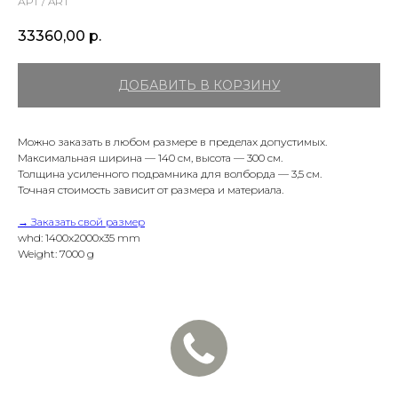
АРТ / ART
33360,00
р.
ДОБАВИТЬ В КОРЗИНУ
Можно заказать в любом размере в пределах допустимых.
Максимальная ширина — 140 см, высота — 300 см.
Толщина усиленного подрамника для волборда — 3,5 см.
Точная стоимость зависит от размера и материала.
→ Заказать свой размер
whd: 1400x2000x35 mm
Weight: 7000 g