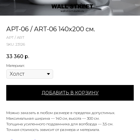
АРТ-06 / ART-06 140х200 см.
АРТ / ART
SKU:
23126
33 360
р.
Материал:
ДОБАВИТЬ В КОРЗИНУ
Можно заказать в любом размере в пределах допустимых.
Максимальная ширина — 140 см, высота — 300 см.
Толщина усиленного подрамника для волборда — 3,5 см.
Точная стоимость зависит от размера и материала.