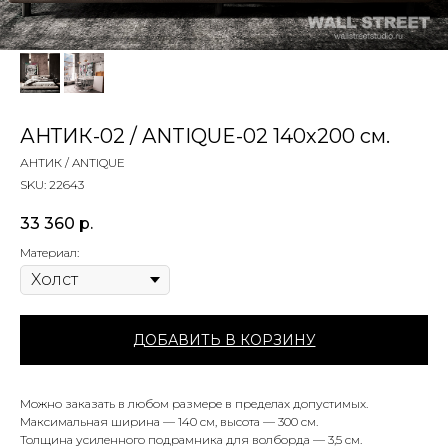
АНТИК-02 / ANTIQUE-02 140х200 см.
АНТИК / ANTIQUE
SKU:
22643
33 360
р.
Материал:
ДОБАВИТЬ В КОРЗИНУ
Можно заказать в любом размере в пределах допустимых.
Максимальная ширина — 140 см, высота — 300 см.
Толщина усиленного подрамника для волборда — 3,5 см.