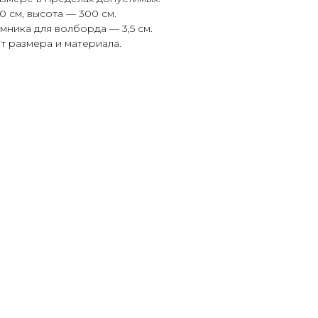
 см, высота — 300 см.
ника для волборда — 3,5 см.
т размера и материала.