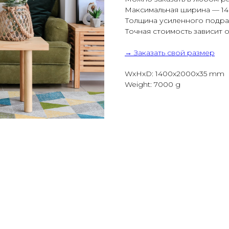
Максимальная ширина — 140
Толщина усиленного подрам
Точная стоимость зависит о
→ Заказать свой размер
WxHxD: 1400x2000x35 mm
Weight: 7000 g