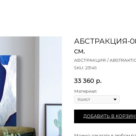
АБСТРАКЦИЯ-08
см.
АБСТРАКЦИЯ / ABSTRAKTI
SKU:
23149
33 360
р.
Материал:
ДОБАВИТЬ В КОРЗИН
Можно заказать в любом ра